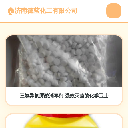
济南德蓝化工有限公司
三氯异氰脲酸消毒剂 强效灭菌的化学卫士