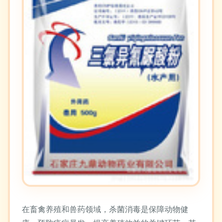
在畜禽养殖和兽药领域，杀菌消毒是保障动物健