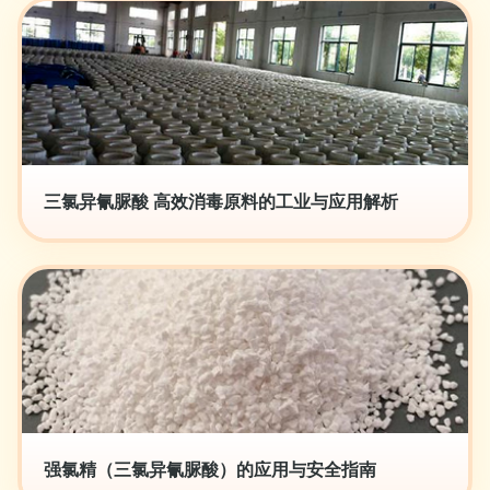
三氯异氰脲酸 高效消毒原料的工业与应用解析
强氯精（三氯异氰脲酸）的应用与安全指南