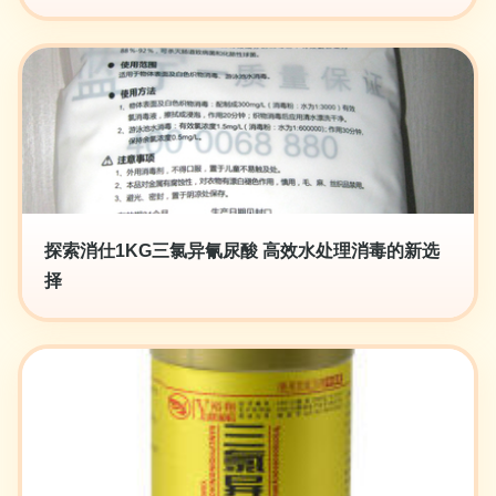
探索消仕1KG三氯异氰尿酸 高效水处理消毒的新选
择