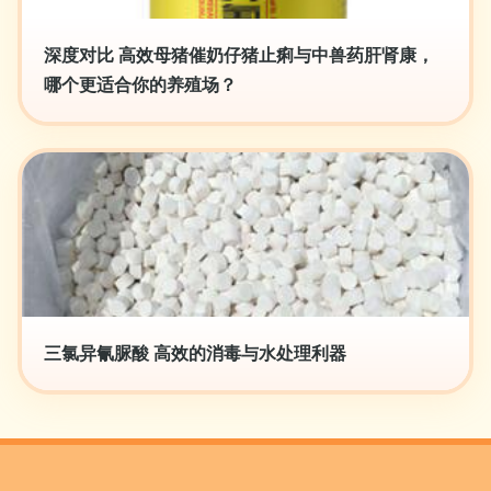
深度对比 高效母猪催奶仔猪止痢与中兽药肝肾康，
哪个更适合你的养殖场？
三氯异氰脲酸 高效的消毒与水处理利器