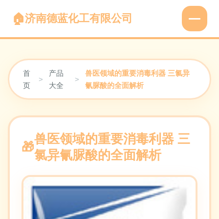
济南德蓝化工有限公司
首
产品
兽医领域的重要消毒利器 三氯异
>
>
页
大全
氰脲酸的全面解析
兽医领域的重要消毒利器 三
氯异氰脲酸的全面解析