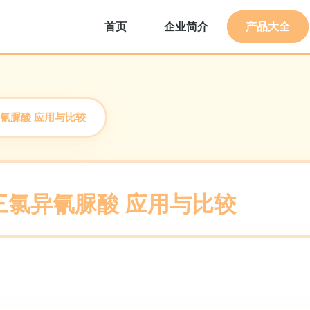
首页
企业简介
产品大全
氰脲酸 应用与比较
三氯异氰脲酸 应用与比较