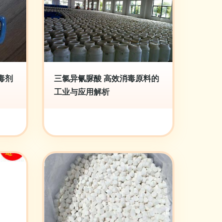
毒剂
三氯异氰脲酸 高效消毒原料的
工业与应用解析