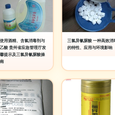
使用酒精、含氯消毒剂与
三氯异氰脲酸 一种高效消
乙酸 贵州省应急管理厅发
的特性、应用与环境影响
馨提示及三氯异氰脲酸操
南