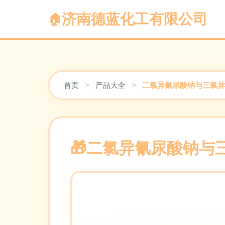
济南德蓝化工有限公司
首页
>
产品大全
>
二氯异氰尿酸钠与三氯异
二氯异氰尿酸钠与