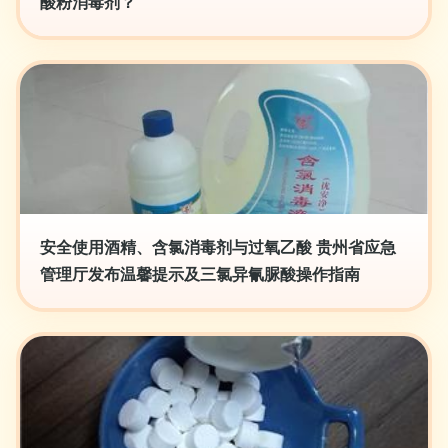
酸粉消毒剂？
安全使用酒精、含氯消毒剂与过氧乙酸 贵州省应急
管理厅发布温馨提示及三氯异氰脲酸操作指南