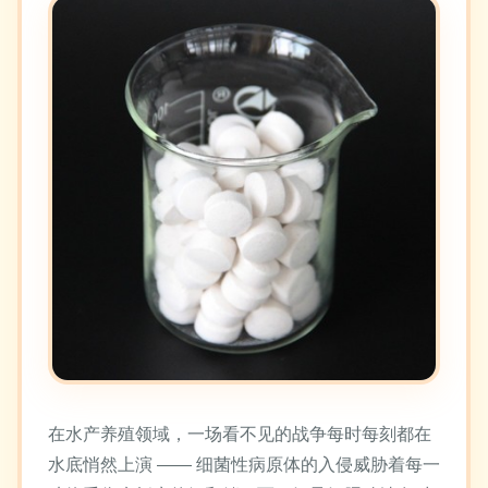
在水产养殖领域，一场看不见的战争每时每刻都在
水底悄然上演 —— 细菌性病原体的入侵威胁着每一