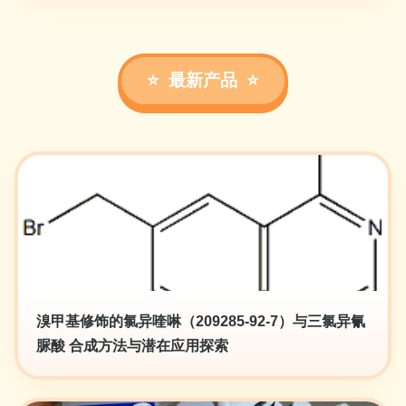
最新产品
溴甲基修饰的氯异喹啉（209285-92-7）与三氯异氰
脲酸 合成方法与潜在应用探索