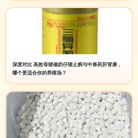
深度对比 高效母猪催奶仔猪止痢与中兽药肝肾康，
哪个更适合你的养殖场？