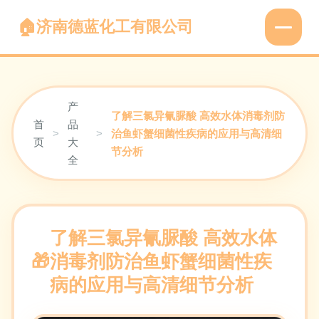
济南德蓝化工有限公司
产
了解三氯异氰脲酸 高效水体消毒剂防
首
品
>
>
治鱼虾蟹细菌性疾病的应用与高清细
页
大
节分析
全
了解三氯异氰脲酸 高效水体
消毒剂防治鱼虾蟹细菌性疾
病的应用与高清细节分析