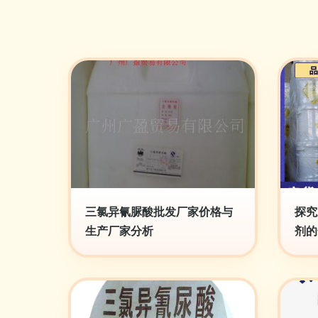
三氯异氰脲酸批发厂家价格与
探究
生产厂家分析
剂的