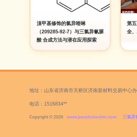
溴甲基修饰的氯异喹啉
第五
（209285-92-7）与三氯异氰脲
全、
酸 合成方法与潜在应用探索
地址：山东省济南市天桥区济南新材料交易中心办公
电话：1516834**
Copyright © 2026
www.jianzhutanhei.com
三氯异