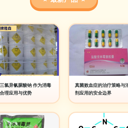
三氯异氰脲酸钠 作为消毒
真菌败血症的治疗策略与
合理应用与优势
剂应用的安全边界