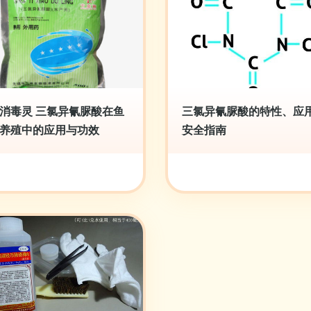
消毒灵 三氯异氰脲酸在鱼
三氯异氰脲酸的特性、应
养殖中的应用与功效
安全指南