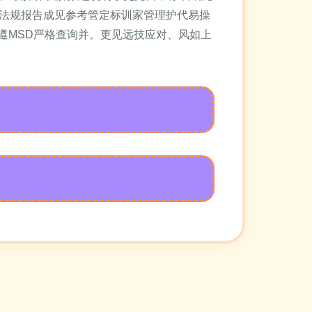
般法规报告成见参考管定标训家管理护代易操
遵MSD严格查询并。更见远技应对、风如上