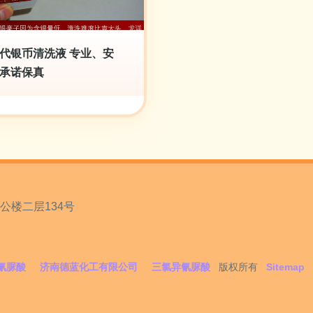
代银币清洗液 专业、安
承诺保真
楼二层134号
氰脲酸
济南德蓝化工有限公司
三氯异氰脲酸
版权所有
Sitemap