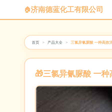
济南德蓝化工有限公司
首页
>
产品大全
>
三氯异氰脲酸 一种高效
三氯异氰脲酸 一