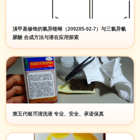
溴甲基修饰的氯异喹啉（209285-92-7）与三氯异氰
脲酸 合成方法与潜在应用探索
第五代银币清洗液 专业、安全、承诺保真