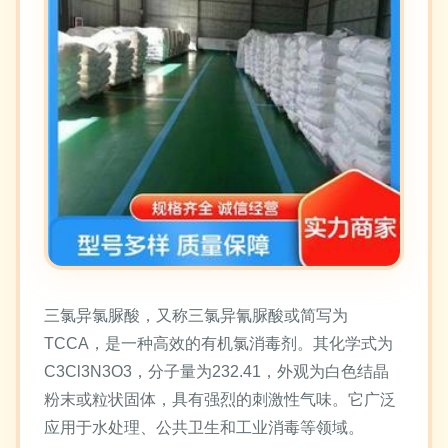
三氯异氯脲酸，又称三氯异氰脲酸或简写为
TCCA，是一种高效的有机氯消毒剂。其化学式为
C3Cl3N3O3，分子量为232.41，外观为白色结晶
粉末或粒状固体，具有强烈的刺激性气味。它广泛
应用于水处理、公共卫生和工业消毒等领域。