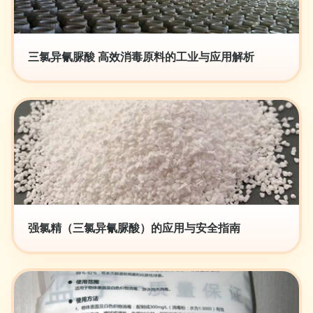
三氯异氰脲酸 高效消毒原料的工业与应用解析
强氯精（三氯异氰脲酸）的应用与安全指南