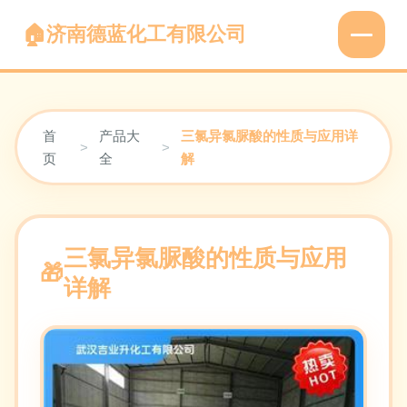
济南德蓝化工有限公司
首
产品大
三氯异氯脲酸的性质与应用详
>
>
页
全
解
三氯异氯脲酸的性质与应用
详解